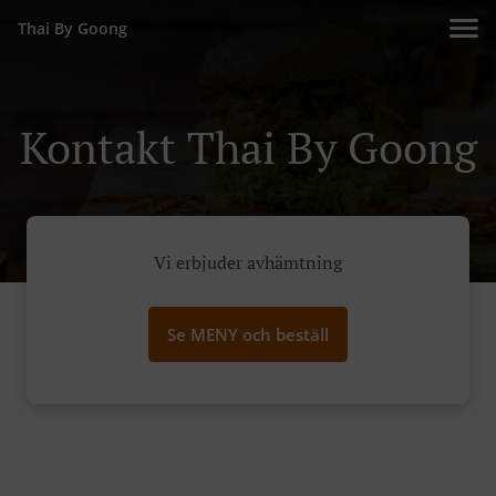
Thai By Goong
Kontakt Thai By Goong
Vi erbjuder avhämtning
Se MENY och beställ